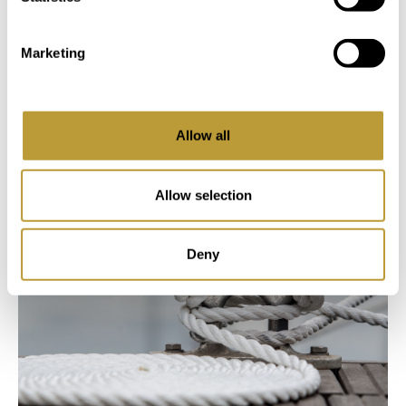
Una cita que no se puede perder cuando esté
en el Puerto de Andratx en julio, la tradicional
Marketing
fiesta en honor a la patrona Virgen del Carm...
Saber más
Allow all
Allow selection
Deny