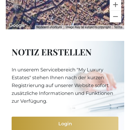
Keyboard shortcuts
Image may be subject to copyright
Terms
NOTIZ ERSTELLEN
In unserem Servicebereich "My Luxury
Estates" stehen Ihnen nach der kurzen
Registrierung auf unserer Website sofort
zusätzliche Informationen und Funktionen
zur Verfügung.
Login